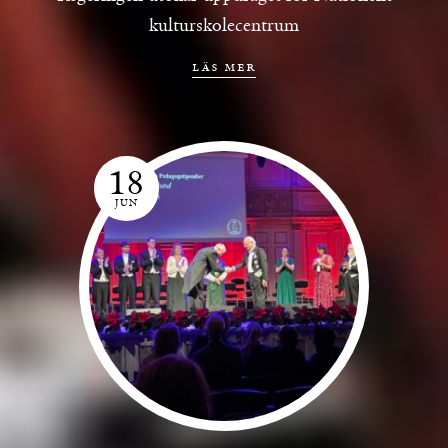
kulturskolecentrum
läs mer
18
JUN