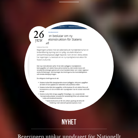
26
JUN
Nyhet
Regeringen utökar uppdraget för Nationellt