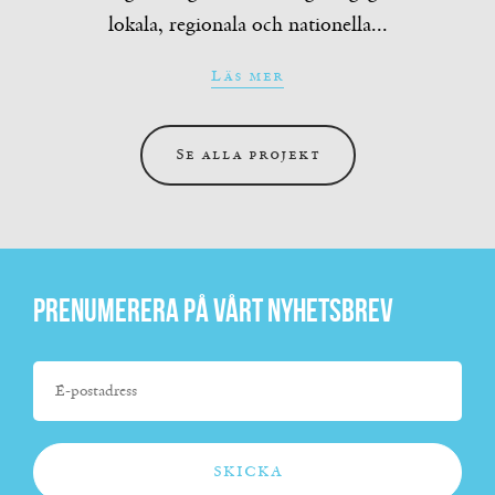
lokala, regionala och nationella...
Läs mer
Se alla projekt
Prenumerera på vårt nyhetsbrev
SKICKA