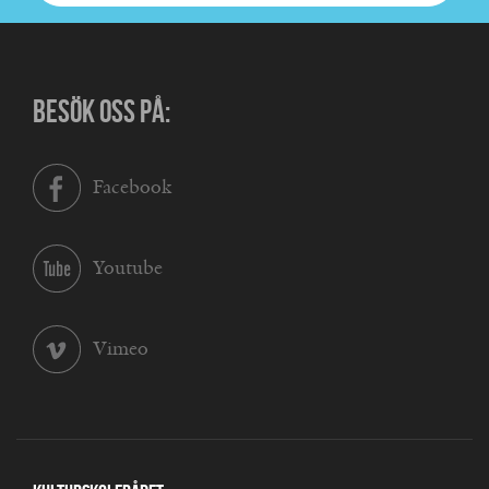
BESÖK OSS PÅ:
Facebook
Youtube
Vimeo