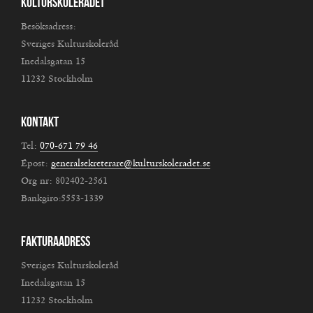
Kulturskolerådet
Besöksadress:
Sveriges Kulturskoleråd
Inedalsgatan 15
11232 Stockholm
Kontakt
Tel:
070-671 79 46
Epost:
generalsekreterare@kulturskoleradet.se
Org nr: 802402-2561
Bankgiro:5553-1339
Fakturaadress
Sveriges Kulturskoleråd
Inedalsgatan 15
11232 Stockholm