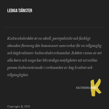
Lediga tjänster
Kulturskolerådet är en ideell, partipolitiskt och fackligt
obunden förening där kommuner samverkar för en tillgänglig
och högkvalitativ kulturskoleverksamhet. Rådets vision är att
alla barn och unga har likvärdiga möjligheter att utvecklas
genom kulturutövande i verksamhet av hög kvalitet och
tillgänglighet.
Copyright © 2020