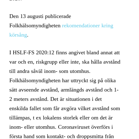
Den 13 augusti publicerade
Folkhälsomyndigheten
rekomendationer kring
körsång
.
I HSLF-FS 2020:12 finns angivet bland annat att
var och en, riskgrupp eller inte, ska hålla avstånd
till andra såväl inom- som utomhus.
Folkhälsomyndigheten har uttryckt sig på olika
sätt avseende avstånd, armlängds avstånd och 1-
2 meters avstånd. Det är situationen i det
enskilda fallet som får avgöra vilket avstånd som
tillämpas, t ex lokalens storlek eller om det är
inom- eller utomhus. Coronaviruset överförs i
första hand som kontakt- och droppsmitta från