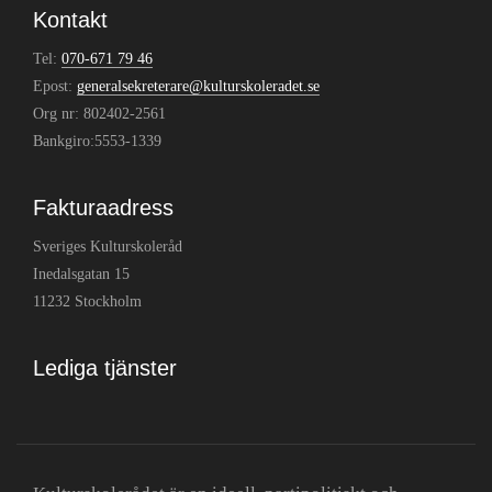
Kontakt
Tel:
070-671 79 46
Epost:
generalsekreterare@kulturskoleradet.se
Org nr: 802402-2561
Bankgiro:5553-1339
Fakturaadress
Sveriges Kulturskoleråd
Inedalsgatan 15
11232 Stockholm
Lediga tjänster