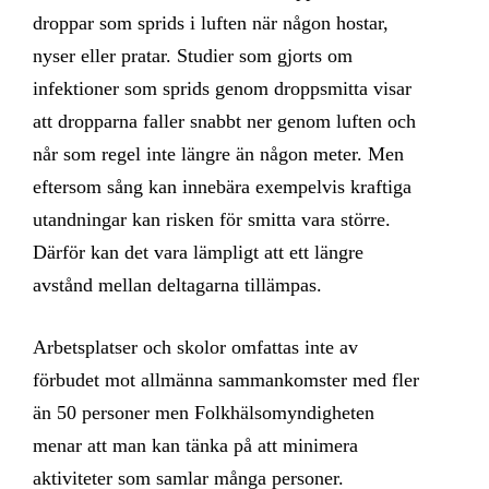
droppar som sprids i luften när någon hostar,
nyser eller pratar. Studier som gjorts om
infektioner som sprids genom droppsmitta visar
att dropparna faller snabbt ner genom luften och
når som regel inte längre än någon meter. Men
eftersom sång kan innebära exempelvis kraftiga
utandningar kan risken för smitta vara större.
Därför kan det vara lämpligt att ett längre
avstånd mellan deltagarna tillämpas.
Arbetsplatser och skolor omfattas inte av
förbudet mot allmänna sammankomster med fler
än 50 personer men Folkhälsomyndigheten
menar att man kan tänka på att minimera
aktiviteter som samlar många personer.