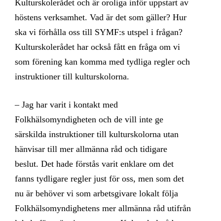
Kulturskolerådet och är oroliga inför uppstart av
höstens verksamhet. Vad är det som gäller? Hur
ska vi förhålla oss till SYMF:s utspel i frågan?
Kulturskolerådet har också fått en fråga om vi
som förening kan komma med tydliga regler och
instruktioner till kulturskolorna.
– Jag har varit i kontakt med
Folkhälsomyndigheten och de vill inte ge
särskilda instruktioner till kulturskolorna utan
hänvisar till mer allmänna råd och tidigare
beslut. Det hade förstås varit enklare om det
fanns tydligare regler just för oss, men som det
nu är behöver vi som arbetsgivare lokalt följa
Folkhälsomyndighetens mer allmänna råd utifrån