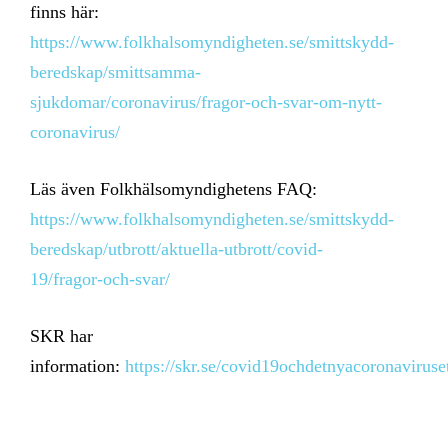
finns här:
https://www.folkhalsomyndigheten.se/smittskydd-
beredskap/smittsamma-
sjukdomar/coronavirus/fragor-och-svar-om-nytt-
coronavirus/
Läs även Folkhälsomyndighetens FAQ:
https://www.folkhalsomyndigheten.se/smittskydd-
beredskap/utbrott/aktuella-utbrott/covid-
19/fragor-och-svar/
SKR har
information:
https://skr.se/covid19ochdetnyacoronavirus