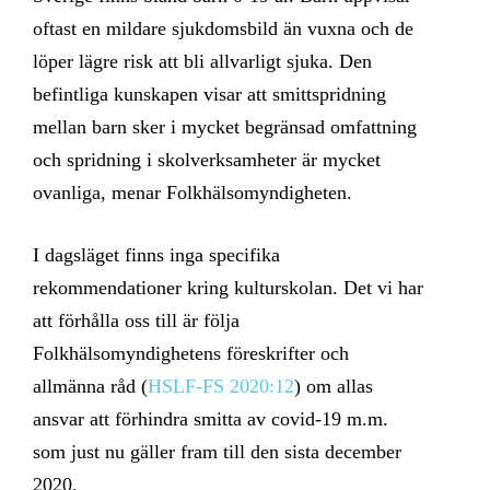
oftast en mildare sjukdomsbild än vuxna och de
löper lägre risk att bli allvarligt sjuka. Den
befintliga kunskapen visar att smittspridning
mellan barn sker i mycket begränsad omfattning
och spridning i skolverksamheter är mycket
ovanliga, menar Folkhälsomyndigheten.
I dagsläget finns inga specifika
rekommendationer kring kulturskolan. Det vi har
att förhålla oss till är följa
Folkhälsomyndighetens föreskrifter och
allmänna råd (
HSLF-FS 2020:12
) om allas
ansvar att förhindra smitta av covid-19 m.m.
som just nu gäller fram till den sista december
2020.