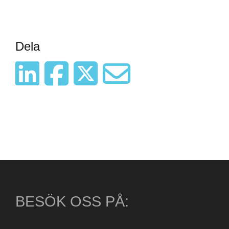
Dela
BESÖK OSS PÅ: