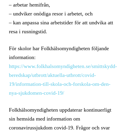
– arbetar hemifrån,
– undviker onödiga resor i arbetet, och
– kan anpassa sina arbetstider för att undvika att
resa i rusningstid.
För skolor har Folkhälsomyndigheten följande
information:
https://www.folkhalsomyndigheten.se/smittskydd-
beredskap/utbrott/aktuella-utbrott/covid-
19/information-till-skola-och-forskola-om-den-
nya-sjukdomen-covid-19/
Folkhälsomyndigheten uppdaterar kontinuerligt
sin hemsida med information om
coronavirussjukdom covid-19. Frågor och svar