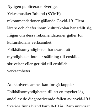
Nyligen publicerade Sveriges
Yrkesmusikerförbund (SYMF)
rekommendationer gällande Covid-19. Flera
lärare och chefer inom kulturskolan har ställt sig
frågan om dessa rekomendationer gäller för
kulturskolans verksamhet.
Folkhälsomyndigheten har svarat att
myndigheten inte tar ställning till enskilda
skrivelser eller ger råd till enskilda
verksamheter.
Att skolverksamhet kan fortgå kopplar
Folkhälsomyndigheten till att en mycket låg
andel av de diagnosticerade fallen av covid-19 i
Sverige finns bland barn 0-19 år. Barn uppvisar