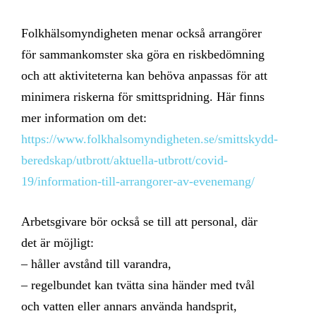
Folkhälsomyndigheten menar också arrangörer
för sammankomster ska göra en riskbedömning
och att aktiviteterna kan behöva anpassas för att
minimera riskerna för smittspridning. Här finns
mer information om det:
https://www.folkhalsomyndigheten.se/smittskydd-
beredskap/utbrott/aktuella-utbrott/covid-
19/information-till-arrangorer-av-evenemang/
Arbetsgivare bör också se till att personal, där
det är möjligt:
– håller avstånd till varandra,
– regelbundet kan tvätta sina händer med tvål
och vatten eller annars använda handsprit,