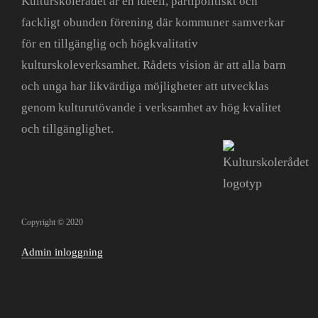
Kulturskolerådet är en ideell, partipolitiskt och
fackligt obunden förening där kommuner samverkar
för en tillgänglig och högkvalitativ
kulturskoleverksamhet. Rådets vision är att alla barn
och unga har likvärdiga möjligheter att utvecklas
genom kulturutövande i verksamhet av hög kvalitet
och tillgänglighet.
Copyright © 2020
Admin inloggning