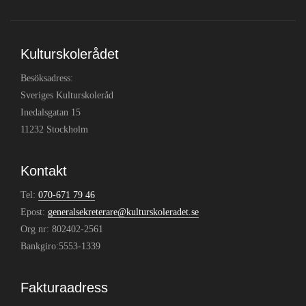
Kulturskolerådet
Besöksadress:
Sveriges Kulturskoleråd
Inedalsgatan 15
11232 Stockholm
Kontakt
Tel:
070-671 79 46
Epost:
generalsekreterare@kulturskoleradet.se
Org nr: 802402-2561
Bankgiro:5553-1339
Fakturaadress