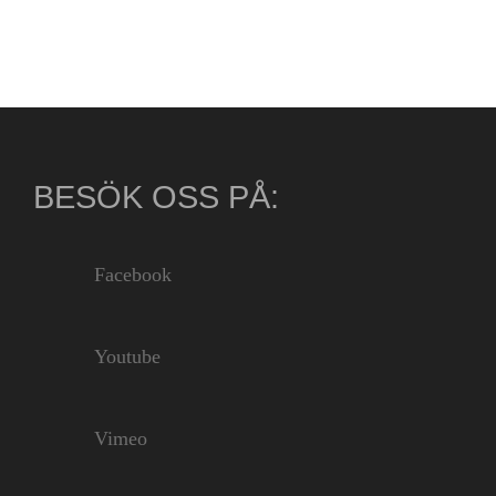
BESÖK OSS PÅ:
Facebook
Youtube
Vimeo