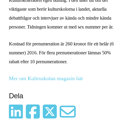
Kulturskolerådets egen tidning. I den läser du om det
viktigaste som berör kulturskolorna i landet, aktuella
debattfrågor och intervjuer av kända och mindre kända
personer. Tidningen kommer ut med sex nummer per år.
Kostnad för prenumeration är 260 kronor för ett helår (6
nummer) 2016. För flera prenumerationer lämnas 50%
rabatt efter 10 prenumerationer.
Mer om Kultruskolan magasin här
Dela