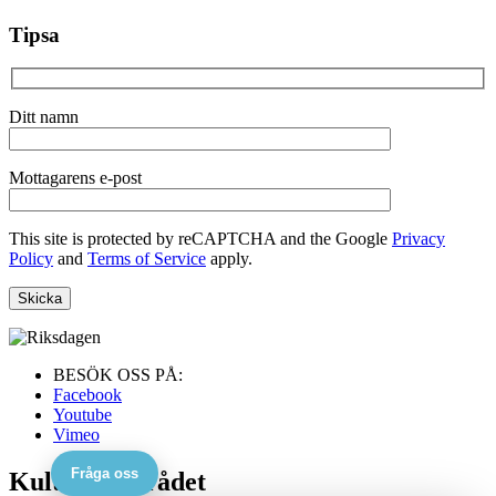
Tipsa
Ditt namn
Mottagarens e-post
This site is protected by reCAPTCHA and the Google
Privacy
Policy
and
Terms of Service
apply.
BESÖK OSS PÅ:
Facebook
Youtube
Vimeo
Fråga oss
Kulturskolerådet