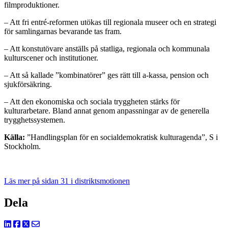
filmproduktioner.
– Att fri entré-reformen utökas till regionala museer och en strategi
för samlingarnas bevarande tas fram.
– Att konstutövare anställs på statliga, regionala och kommunala
kulturscener och institutioner.
– Att så kallade ”kombinatörer” ges rätt till a-kassa, pension och
sjukförsäkring.
– Att den ekonomiska och sociala tryggheten stärks för
kulturarbetare. Bland annat genom anpassningar av de generella
trygghetssystemen.
Källa:
”Handlingsplan för en socialdemokratisk kulturagenda”, S i
Stockholm.
Läs mer på sidan 31 i distriktsmotionen
Dela