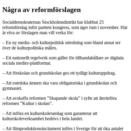
Några av reformförslagen
Socialdemokraternas Stockholmsdistrikt har klubbat 25
reformförslag inför partiets kongress, som äger rum i november. Här
är elva av förslagen man vill verka för:
– En ny media- och kulturpolitisk utredning som bland annat ser
över de kulturpolitiska målen.
– Ett nationellt regelverk som gäller för tillhandahållare av digitala
sociala medier-plattformar.
– Att förskolan och grundskolan ges ett tydligt kulturuppdrag.
– Att estetiska ämnen ska vara obligatoriska i grundskolan och
gymnasiet.
– Att avskaffa reformen ”Skapande skola” i syfte att återinföra
reformen ”Kultur i skolan”.
– Att införa en kulturskoleramlag som garanterar att
kulturskoleverksamhet bedrivs i hela landet.
– Att filmproduktionsincitament införs i Sverige för att öka antalet