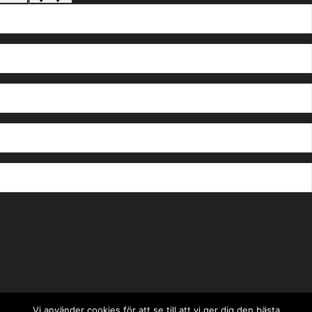
Vi använder cookies för att se till att vi ger dig den bästa