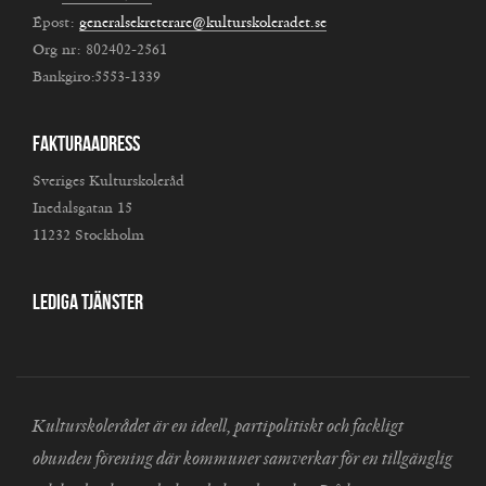
Epost:
generalsekreterare@kulturskoleradet.se
Org nr: 802402-2561
Bankgiro:5553-1339
Fakturaadress
Sveriges Kulturskoleråd
Inedalsgatan 15
11232 Stockholm
Lediga tjänster
Kulturskolerådet är en ideell, partipolitiskt och fackligt
obunden förening där kommuner samverkar för en tillgänglig