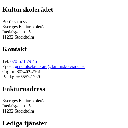
Kulturskolerådet
Besöksadress:
Sveriges Kulturskoleråd
Inedalsgatan 15
11232 Stockholm
Kontakt
Tel:
070-671 79 46
Epost:
generalsekreterare@kulturskoleradet.se
Org nr: 802402-2561
Bankgiro:5553-1339
Fakturaadress
Sveriges Kulturskoleråd
Inedalsgatan 15
11232 Stockholm
Lediga tjänster