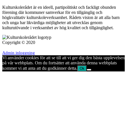
Kulturskolerådet är en ideell, partipolitiskt och fackligt obunden
förening där kommuner samverkar för en tillgänglig och
högkvalitativ kulturskoleverksamhet. Rådets vision är att alla barn
och unga har likvärdiga möjligheter att utvecklas genom
kulturutövande i verksamhet av hög kvalitet och tillgänglighet.
Copyright © 2020
Admin inloggning
Vi använder cookies för att se till att vi ger dig den bästa upplevelsen
på vår webbplats. Om du fortsätter att använda denna webbplats
kommer vi att anta att du godkänner detta.
Ok