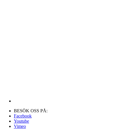
BESÖK OSS PÅ:
Facebook
Youtube
Vimeo