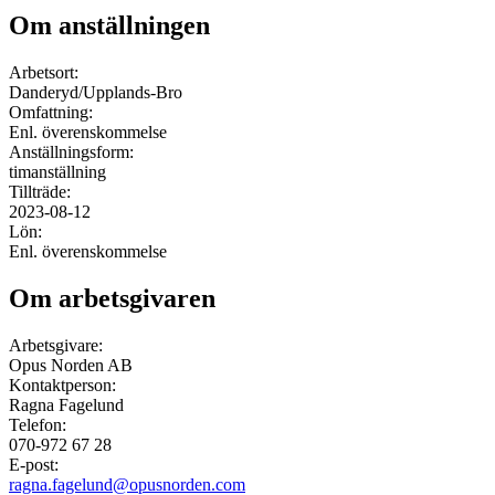
Om anställningen
Arbetsort:
Danderyd/Upplands-Bro
Omfattning:
Enl. överenskommelse
Anställningsform:
timanställning
Tillträde:
2023-08-12
Lön:
Enl. överenskommelse
Om arbetsgivaren
Arbetsgivare:
Opus Norden AB
Kontaktperson:
Ragna Fagelund
Telefon:
070-972 67 28
E-post:
ragna.fagelund@opusnorden.com