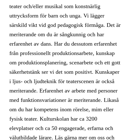
teater och/eller musikal som konstnärlig
uttrycksform för barn och unga. Vi lägger
särskild vikt vid god pedagogisk förmåga. Det är
meriterande om du är sångkunnig och har
erfarenhet av dans. Har du dessutom erfarenhet
från professionellt produktionsarbete, kunskap
om produktionsplanering, scenarbete och ett gott
säkerhetstänk ser vi det som positivt. Kunskaper
i ljus- och ljudteknik för teaterscenen är också
meriterande. Erfarenhet av arbete med personer
med funktionsvariationer är meriterande. Likaså
om du har kompetens inom rörelse, mim eller
fysisk teater. Kulturskolan har ca 3200
elevplatser och ca 50 engagerade, erfarna och
välutbildade lärare. Läs gärna mer om oss och