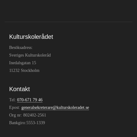
Kulturskolerådet
Besöksadress:
Sveriges Kulturskoleråd
Inedalsgatan 15
11232 Stockholm
Kontakt
Tel:
070-671 79 46
Epost:
generalsekreterare@kulturskoleradet.se
Org nr: 802402-2561
Bankgiro:5553-1339