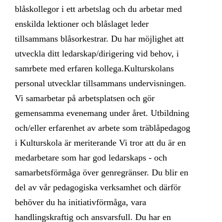
blåskollegor i ett arbetslag och du arbetar med
enskilda lektioner och blåslaget leder
tillsammans blåsorkestrar. Du har möjlighet att
utveckla ditt ledarskap/dirigering vid behov, i
samrbete med erfaren kollega.Kulturskolans
personal utvecklar tillsammans undervisningen.
Vi samarbetar på arbetsplatsen och gör
gemensamma evenemang under året. Utbildning
och/eller erfarenhet av arbete som träblåpedagog
i Kulturskola är meriterande Vi tror att du är en
medarbetare som har god ledarskaps - och
samarbetsförmåga över genregränser. Du blir en
del av vår pedagogiska verksamhet och därför
behöver du ha initiativförmåga, vara
handlingskraftig och ansvarsfull. Du har en