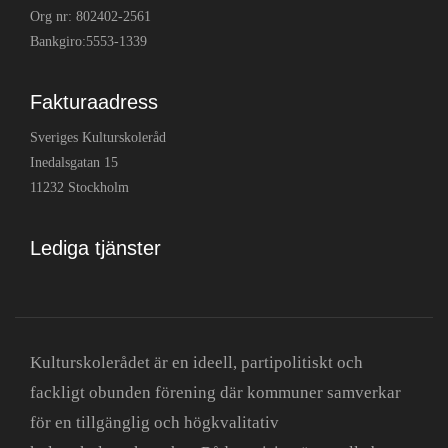
Org nr: 802402-2561
Bankgiro:5553-1339
Fakturaadress
Sveriges Kulturskoleråd
Inedalsgatan 15
11232 Stockholm
Lediga tjänster
Kulturskolerådet är en ideell, partipolitiskt och
fackligt obunden förening där kommuner samverkar
för en tillgänglig och högkvalitativ