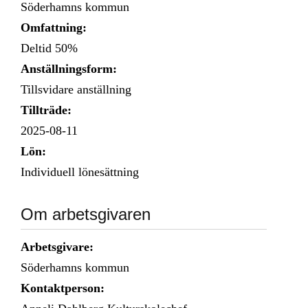
Söderhamns kommun
Omfattning:
Deltid 50%
Anställningsform:
Tillsvidare anställning
Tillträde:
2025-08-11
Lön:
Individuell lönesättning
Om arbetsgivaren
Arbetsgivare:
Söderhamns kommun
Kontaktperson: