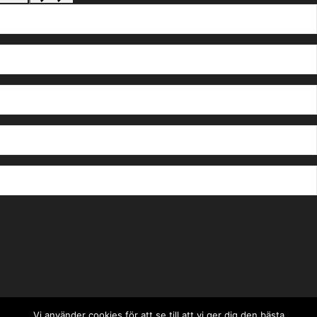
Vi använder cookies för att se till att vi ger dig den bästa