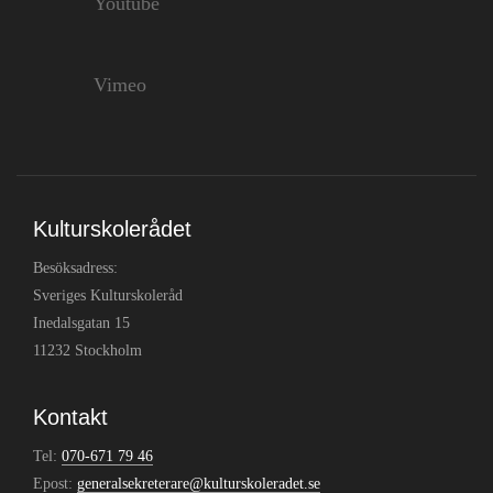
Youtube
Vimeo
Kulturskolerådet
Besöksadress:
Sveriges Kulturskoleråd
Inedalsgatan 15
11232 Stockholm
Kontakt
Tel:
070-671 79 46
Epost:
generalsekreterare@kulturskoleradet.se