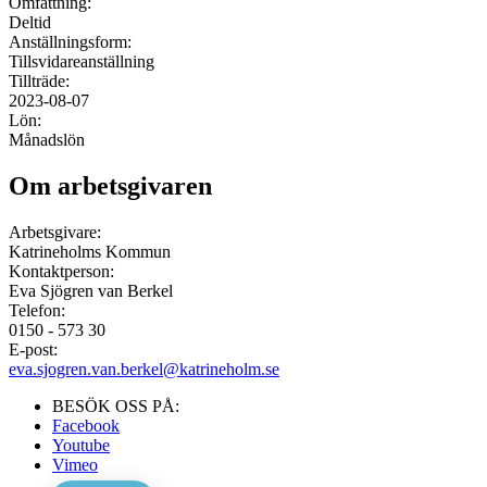
Omfattning:
Deltid
Anställningsform:
Tillsvidareanställning
Tillträde:
2023-08-07
Lön:
Månadslön
Om arbetsgivaren
Arbetsgivare:
Katrineholms Kommun
Kontaktperson:
Eva Sjögren van Berkel
Telefon:
0150 - 573 30
E-post:
eva.sjogren.van.berkel@katrineholm.se
BESÖK OSS PÅ:
Facebook
Youtube
Vimeo