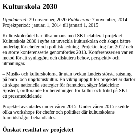
Kulturskola 2030
Uppdaterad:
29 november, 2020
Publicerad:
7 november, 2014
Projektperiod:
januari 1, 2014
till
januari 1, 2015
Kulturskolerådet har tillsammans med SKL etablerat projektet
Kulturskola 2030 i syfte att utveckla kulturskolan och skapa bättre
underlag för chefer och politisk ledning. Projektet tog fart 2012 och
en större konferensserie genomfördes 2013. Konferensserien var en
metod för att synliggöra och diskutera behov, perspektiv och
utmaningar.
– Musik- och kulturskolorna är utan tvekan landets största satsning
på barn- och ungdomskultur. En viktig uppgift för projektet är därför
att skapa nationella strategier för framtiden, säger Madeleine
Sjöstedt, ordförande för beredningen för kultur och fritid på SKL i
ett pressmeddelande
Projektet avslutades under våren 2015. Under våren 2015 skedde
olika workshops för chefer och politiker där kulturskolans
framtidsfrågor behandlades.
Önskat resultat av projektet