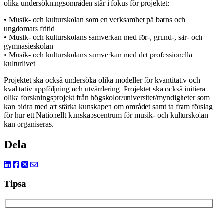
olika undersökningsområden står i fokus för projektet:
• Musik- och kulturskolan som en verksamhet på barns och
ungdomars fritid
• Musik- och kulturskolans samverkan med för-, grund-, sär- och
gymnasieskolan
• Musik- och kulturskolans samverkan med det professionella
kulturlivet
Projektet ska också undersöka olika modeller för kvantitativ och
kvalitativ uppföljning och utvärdering. Projektet ska också initiera
olika forskningsprojekt från högskolor/universitet/myndigheter som
kan bidra med att stärka kunskapen om området samt ta fram förslag
för hur ett Nationellt kunskapscentrum för musik- och kulturskolan
kan organiseras.
Dela
Tipsa