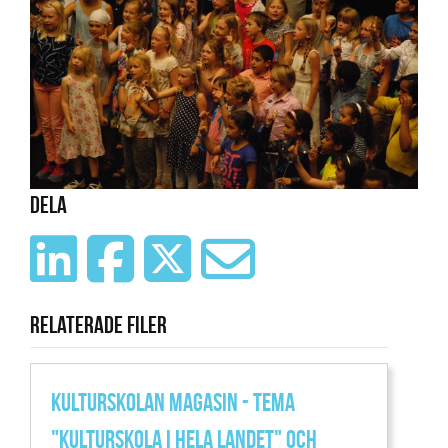
Dela
Relaterade filer
KULTURSKOLAN MAGASIN - TEMA
"KULTURSKOLA I HELA LANDET" OCH