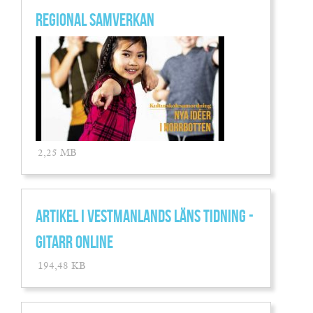
REGIONAL SAMVERKAN
2,25 MB
ARTIKEL I VESTMANLANDS LÄNS TIDNING -
GITARR ONLINE
194,48 KB