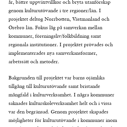
år, bättre uppväxtvillkor och bryta utanförskap
genom kulturutövande i tre regioner/län. I
projektet deltog Norrbotten, Västmanland och
Örebro län. Fokus låg på samverkan mellan
kommuner, föreningsliv/folkbildning samt
regionala institutioner. I projektet prövades och
implementerades nya samverkansformer,
arbetssätt och metoder.
Bakgrunden till projektet var barns ojämlika
tillgång till kulturutövande samt bristande
mångfald i kulturverksamhet. I några kommuner
saknades kulturskoleverksamhet helt och i vissa
var den begränsad. Genom projektet skapades
möjligheter för kulturutövande i kommuner inom