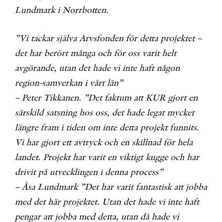
Lundmark i Norrbotten.
”Vi tackar själva Arvsfonden för detta projektet –
det har berört många och för oss varit helt
avgörande, utan det hade vi inte haft någon
region-samverkan i vårt län”
– Peter Tikkanen.
”Det faktum att KUR gjort en
särskild satsning hos oss, det hade legat mycket
längre fram i tiden om inte detta projekt funnits.
Vi har gjort ett avtryck och en skillnad för hela
landet. Projekt har varit en viktigt kugge och har
drivit på utvecklingen i denna process”
– Åsa Lundmark
”Det har varit fantastisk att jobba
med det här projektet. Utan det hade vi inte haft
pengar att jobba med detta, utan då hade vi