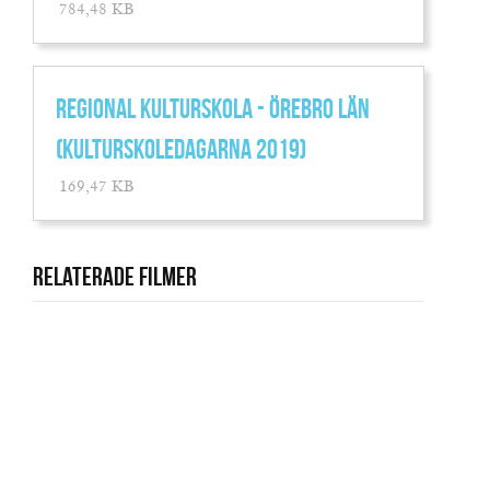
784,48 KB
REGIONAL KULTURSKOLA - ÖREBRO LÄN
(KULTURSKOLEDAGARNA 2019)
169,47 KB
Relaterade filmer