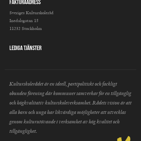
Fakturaadress
Sveriges Kulturskoleråd
Inedalsgatan 15
11232 Stockholm
Lediga tjänster
Kulturskolerådet är en ideell, partipolitiskt och fackligt
obunden förening där kommuner samverkar för en tillgänglig
och högkvalitativ kulturskoleverksamhet. Rådets vision är att
alla barn och unga har likvärdiga möjligheter att utvecklas
genom kulturutövande i verksamhet av hög kvalitet och
tillgänglighet.