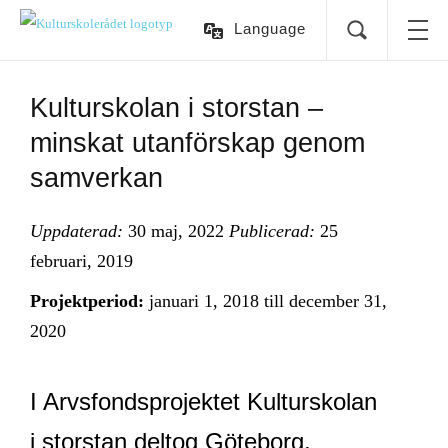
Language
Kulturskolan i storstan –
minskat utanförskap genom
samverkan
Uppdaterad:
30 maj, 2022
Publicerad:
25
februari, 2019
Projektperiod:
januari 1, 2018
till
december 31,
2020
I Arvsfondsprojektet Kulturskolan
i storstan deltog Göteborg,