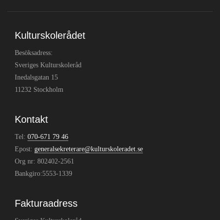
Kulturskolerådet
Besöksadress:
Sveriges Kulturskoleråd
Inedalsgatan 15
11232 Stockholm
Kontakt
Tel:
070-671 79 46
Epost:
generalsekreterare@kulturskoleradet.se
Org nr: 802402-2561
Bankgiro:5553-1339
Fakturaadress