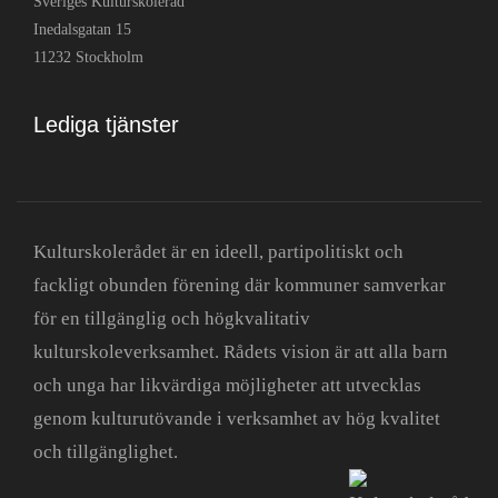
Sveriges Kulturskoleråd
Inedalsgatan 15
11232 Stockholm
Lediga tjänster
Kulturskolerådet är en ideell, partipolitiskt och
fackligt obunden förening där kommuner samverkar
för en tillgänglig och högkvalitativ
kulturskoleverksamhet. Rådets vision är att alla barn
och unga har likvärdiga möjligheter att utvecklas
genom kulturutövande i verksamhet av hög kvalitet
och tillgänglighet.