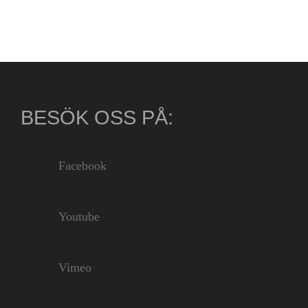
BESÖK OSS PÅ:
Facebook
Youtube
Vimeo