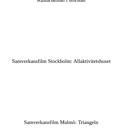
Kulturskolan i storstan
Samverkansfilm Stockholm: Allaktivitetshuset
Samverkansfilm Malmö: Triangeln