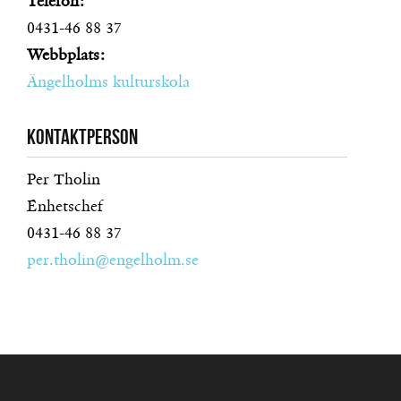
Telefon:
0431-46 88 37
Webbplats:
Ängelholms kulturskola
Kontaktperson
Per Tholin
Enhetschef
0431-46 88 37
per.tholin@engelholm.se