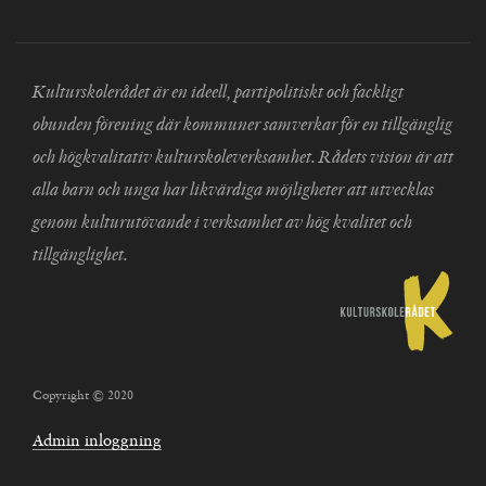
Kulturskolerådet är en ideell, partipolitiskt och fackligt
obunden förening där kommuner samverkar för en tillgänglig
och högkvalitativ kulturskoleverksamhet. Rådets vision är att
alla barn och unga har likvärdiga möjligheter att utvecklas
genom kulturutövande i verksamhet av hög kvalitet och
tillgänglighet.
Copyright © 2020
Admin inloggning