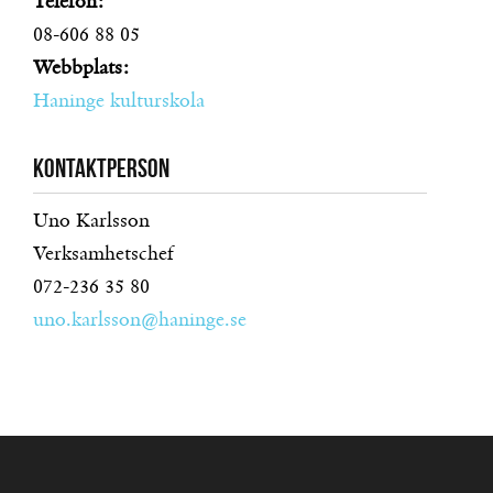
Telefon:
08-606 88 05
Webbplats:
Haninge kulturskola
Kontaktperson
Uno Karlsson
Verksamhetschef
072-236 35 80
uno.karlsson@haninge.se