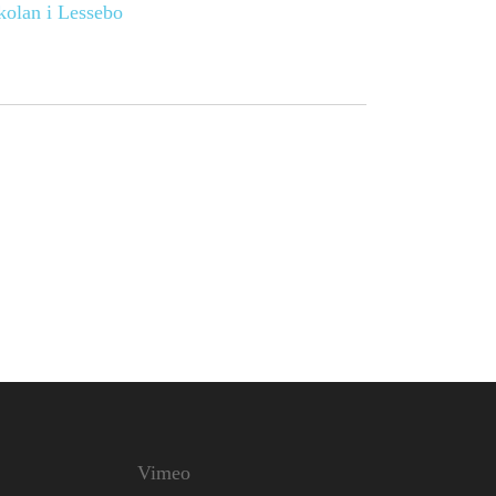
kolan i Lessebo
Vimeo