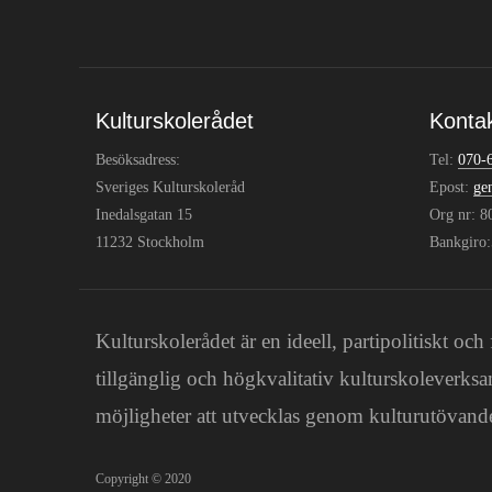
Kulturskolerådet
Konta
Besöksadress:
Tel:
070-
Sveriges Kulturskoleråd
Epost:
ge
Inedalsgatan 15
Org nr: 
11232 Stockholm
Bankgiro
Kulturskolerådet är en ideell, partipolitiskt 
tillgänglig och högkvalitativ kulturskoleverksa
möjligheter att utvecklas genom kulturutövande
Copyright © 2020