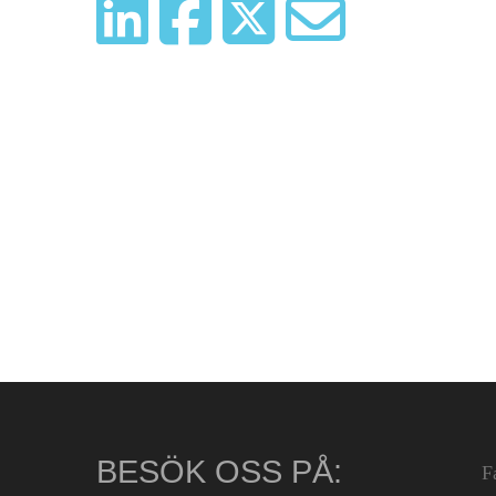
BESÖK OSS PÅ:
F