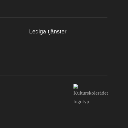
Lediga tjänster
n