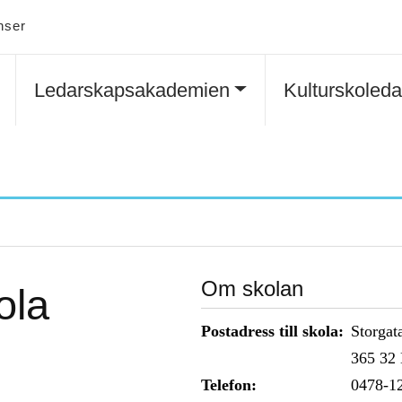
nser
Ledarskapsakademien
Kulturskoled
Om skolan
ola
Postadress till skola:
Storgat
365 32
Telefon:
0478-1