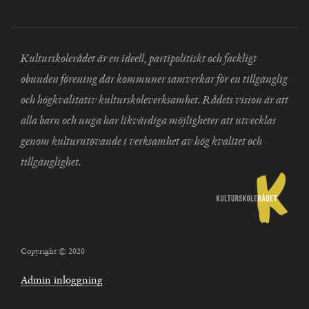
Kulturskolerådet är en ideell, partipolitiskt och fackligt
obunden förening där kommuner samverkar för en tillgänglig
och högkvalitativ kulturskoleverksamhet. Rådets vision är att
alla barn och unga har likvärdiga möjligheter att utvecklas
genom kulturutövande i verksamhet av hög kvalitet och
tillgänglighet.
Copyright © 2020
Admin inloggning