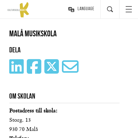
Language
Malå musikskola
Dela
Om skolan
Postadress till skola:
Storg. 13
930 70
Malå