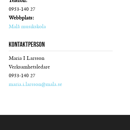
Telefon:
0953-140 27
Webbplats:
Malå musikskola
Kontaktperson
Maria I Larsson
Verksamhetsledare
0953-140 27
maria.i.larsson@mala.se