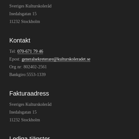
Sveriges Kulturskoleråd
Inedalsgatan 15
11232 Stockholm
Kontakt
Tel:
070-671 79 46
Epost:
generalsekreterare@kulturskoleradet.se
Org nr: 802402-2561
Bankgiro:5553-1339
Fakturaadress
Sveriges Kulturskoleråd
Inedalsgatan 15
11232 Stockholm
Lediga tjänster