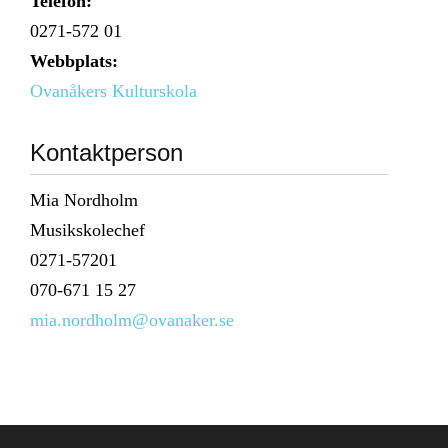
Telefon:
0271-572 01
Webbplats:
Ovanåkers Kulturskola
Kontaktperson
Mia Nordholm
Musikskolechef
0271-57201
070-671 15 27
mia.nordholm@ovanaker.se