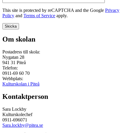
This site is protected by reCAPTCHA and the Google
Privacy
Policy
and
Terms of Service
apply.
Om skolan
Postadress till skola:
Nygatan 28
941 31
Piteå
Telefon:
0911-69 60 70
Webbplats:
Kulturskolan i Piteå
Kontaktperson
Sara Lockby
Kulturskolechef
0911-696071
Sara.lockby@pitea.se