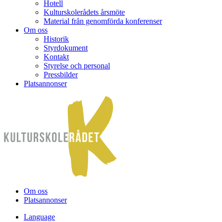
Hotell
Kulturskolerådets årsmöte
Material från genomförda konferenser
Om oss
Historik
Styrdokument
Kontakt
Styrelse och personal
Pressbilder
Platsannonser
Hoppa till innehållet
Om oss
Platsannonser
Language