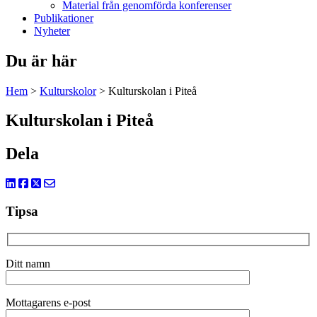
Material från genomförda konferenser
Publikationer
Nyheter
Du är här
Hem
>
Kulturskolor
>
Kulturskolan i Piteå
Kulturskolan i Piteå
Dela
Tipsa
Ditt namn
Mottagarens e-post