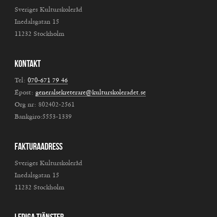
Sveriges Kulturskoleråd
Inedalsgatan 15
11232 Stockholm
Kontakt
Tel:
070-671 79 46
Epost:
generalsekreterare@kulturskoleradet.se
Org nr: 802402-2561
Bankgiro:5553-1339
Fakturaadress
Sveriges Kulturskoleråd
Inedalsgatan 15
11232 Stockholm