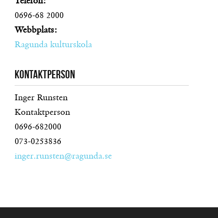
Telefon:
0696-68 2000
Webbplats:
Ragunda kulturskola
Kontaktperson
Inger Runsten
Kontaktperson
0696-682000
073-0253836
inger.runsten@ragunda.se