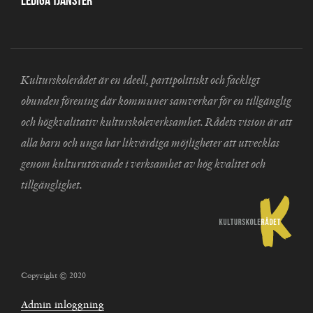
Lediga tjänster
Kulturskolerådet är en ideell, partipolitiskt och fackligt
obunden förening där kommuner samverkar för en tillgänglig
och högkvalitativ kulturskoleverksamhet. Rådets vision är att
alla barn och unga har likvärdiga möjligheter att utvecklas
genom kulturutövande i verksamhet av hög kvalitet och
tillgänglighet.
Copyright © 2020
Admin inloggning