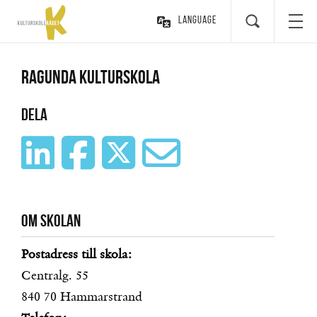
Language
Ragunda kulturskola
Dela
Om skolan
Postadress till skola:
Centralg. 55
840 70
Hammarstrand