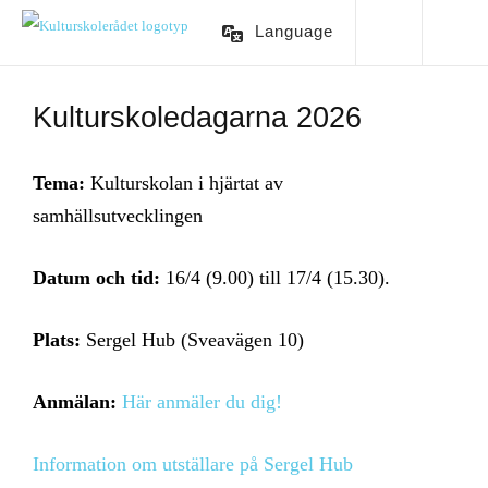
Language
Kulturskoledagarna 2026
Tema:
Kulturskolan i hjärtat av
samhällsutvecklingen
Datum och tid:
16/4 (9.00) till 17/4 (15.30).
Plats:
Sergel Hub (
Sveavägen 10)
Anmälan:
Här anmäler du dig!
Information om utställare på Sergel Hub