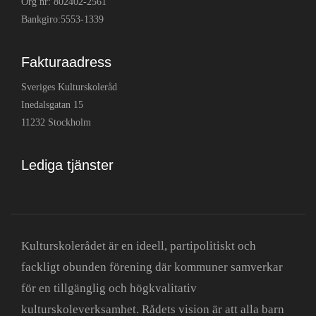
Org nr: 802402-2561
Bankgiro:5553-1339
Fakturaadress
Sveriges Kulturskoleråd
Inedalsgatan 15
11232 Stockholm
Lediga tjänster
Kulturskolerådet är en ideell, partipolitiskt och
fackligt obunden förening där kommuner samverkar
för en tillgänglig och högkvalitativ
kulturskoleverksamhet. Rådets vision är att alla barn