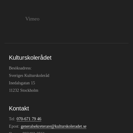
Vimeo
Kulturskolerådet
Besöksadress:
Sveriges Kulturskoleråd
Inedalsgatan 15
11232 Stockholm
Kontakt
Tel:
070-671 79 46
Epost:
generalsekreterare@kulturskoleradet.se