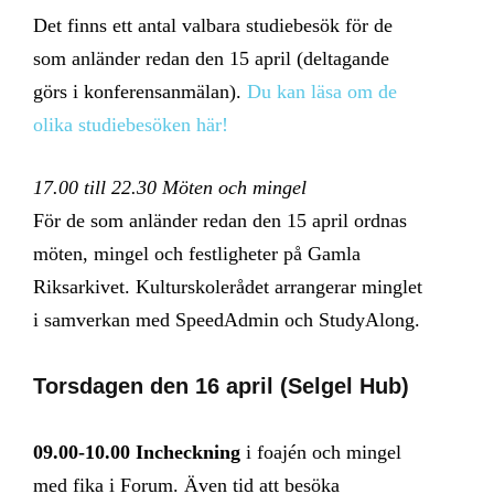
Det finns ett antal valbara studiebesök för de
som anländer redan den 15 april (deltagande
görs i konferensanmälan).
Du kan läsa om de
olika studiebesöken här!
17.00 till 22.30 Möten och mingel
För de som anländer redan den 15 april ordnas
möten, mingel och festligheter på Gamla
Riksarkivet. Kulturskolerådet arrangerar minglet
i samverkan med SpeedAdmin och StudyAlong.
Torsdagen den 16 april (Selgel Hub)
09.00-10.00 Incheckning
i foajén och mingel
med fika i Forum. Även tid att besöka