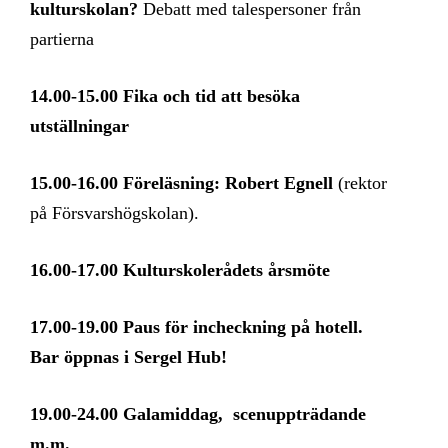
kulturskolan?
Debatt med talespersoner från
partierna
14.00-15.00 Fika och tid att besöka
utställningar
15.00-16.00 Föreläsning: Robert Egnell
(rektor
på Försvarshögskolan).
16.00-17.00 Kulturskolerådets årsmöte
17.00-19.00 Paus för incheckning på hotell.
Bar öppnas i Sergel Hub!
19.00-24.00 Galamiddag, scenuppträdande
m.m.