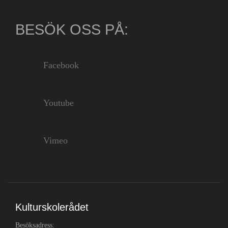
BESÖK OSS PÅ:
Facebook
Youtube
Vimeo
Kulturskolerådet
Besöksadress: