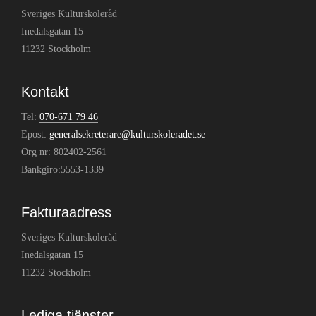
Sveriges Kulturskoleråd
Inedalsgatan 15
11232 Stockholm
Kontakt
Tel:
070-671 79 46
Epost:
generalsekreterare@kulturskoleradet.se
Org nr: 802402-2561
Bankgiro:5553-1339
Fakturaadress
Sveriges Kulturskoleråd
Inedalsgatan 15
11232 Stockholm
Lediga tjänster