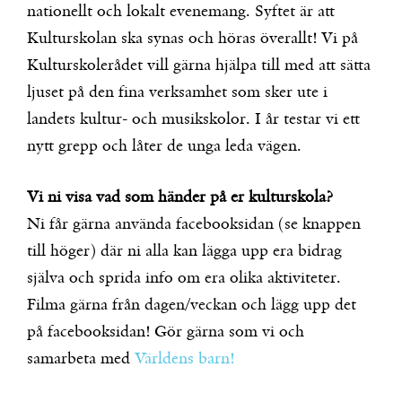
nationellt och lokalt evenemang. Syftet är att
Kulturskolan ska synas och höras överallt! Vi på
Kulturskolerådet vill gärna hjälpa till med att sätta
ljuset på den fina verksamhet som sker ute i
landets kultur- och musikskolor. I år testar vi ett
nytt grepp och låter de unga leda vägen.
Vi ni visa vad som händer på er kulturskola?
Ni får gärna använda facebooksidan (se knappen
till höger) där ni alla kan lägga upp era bidrag
själva och sprida info om era olika aktiviteter.
Filma gärna från dagen/veckan och lägg upp det
på facebooksidan! Gör gärna som vi och
samarbeta med
Världens barn!