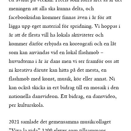
ett avslut på veckan. Precis som förra året så är det
meningen att alla ska kunna delta, och
facebooksidan kommer finnas även i år för att
lägga upp eget material för spridning. Vi hoppas i
år att de flesta vill ha lokala aktiviteter och
kommer därför erbjuda en koreografi och en låt
som kan användas vid en lokal flashmob –
huvudtema i år är dans men vi ser framför oss att
ni kreativa därute kan hitta på det mesta, en
flashmob med konst, musik, kör eller annat. Ni
kan också skicka in ert bidrag till en mosaik i den
nationella dansvideon. Ett bidrag, en dansvideo,
per kulturskola.
2021 samlade det gemensamma musikcollaget
”Viva la vida” 1200 elever som tillsammans