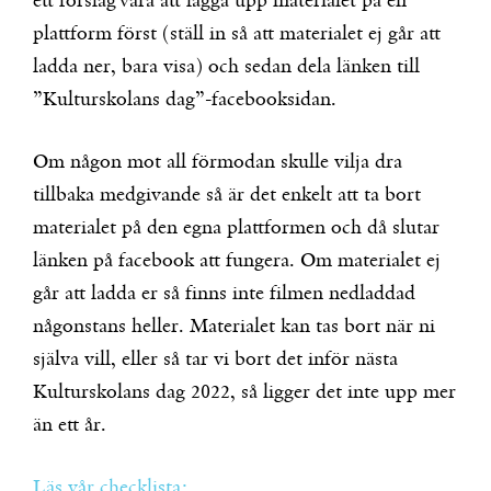
ett förslag vara att lägga upp materialet på en
plattform först (ställ in så att materialet ej går att
ladda ner, bara visa) och sedan dela länken till
”Kulturskolans dag”-facebooksidan.
Om någon mot all förmodan skulle vilja dra
tillbaka medgivande så är det enkelt att ta bort
materialet på den egna plattformen och då slutar
länken på facebook att fungera. Om materialet ej
går att ladda er så finns inte filmen nedladdad
någonstans heller. Materialet kan tas bort när ni
själva vill, eller så tar vi bort det inför nästa
Kulturskolans dag 2022, så ligger det inte upp mer
än ett år.
Läs vår checklista: