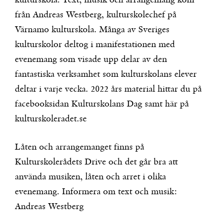
kulturskola. Text, musik och arrangemang kom
från Andreas Westberg, kulturskolechef på
Värnamo kulturskola. Många av Sveriges
kulturskolor deltog i manifestationen med
evenemang som visade upp delar av den
fantastiska verksamhet som kulturskolans elever
deltar i varje vecka. 2022 års material hittar du på
facebooksidan Kulturskolans Dag samt här på
kulturskoleradet.se
Låten och arrangemanget finns på
Kulturskolerådets Drive och det går bra att
använda musiken, låten och arret i olika
evenemang. Informera om text och musik:
Andreas Westberg