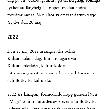
dag på en veckodag, andra på en helgdag, somliga
tycker att långhelg är toppen medan andra
föredrar annat. Så nu kör vi ett fast datum varje
år, dvs den 20 maj.
2022
Den 20 maj 2022 arrangerades också
Kulturskolans dag. Initiativtagare var
Kulturskolerådet, kulturskolornas
intresseorganisation i samarbete med Värnamo
och Botkyrka kulturskola.
2022 års kampanj förmedlade hopp genom låten
”Magi” som framfördes av elever från Botkyrka