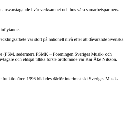
t och ansvarstagande i vår verksamhet och hos våra samarbetspartners.
inflytande.
ecklingsarbete var stort på nationell nivå efter att dåvarande Svenska
edare (FSM, sedermera FSMK – Föreningen Sveriges Musik- och
ivtagare och eldsjäl tillika förste ordförande var Kai-Åke Nilsson.
funktionärer. 1996 bildades därför interimistiskt Sveriges Musik-