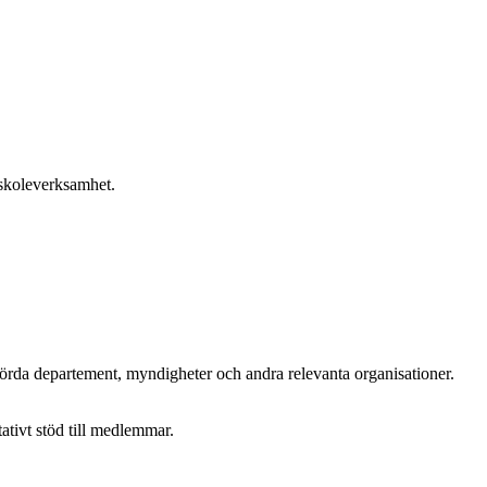
rskoleverksamhet.
rörda departement, myndigheter och andra relevanta organisationer.
tivt stöd till medlemmar.