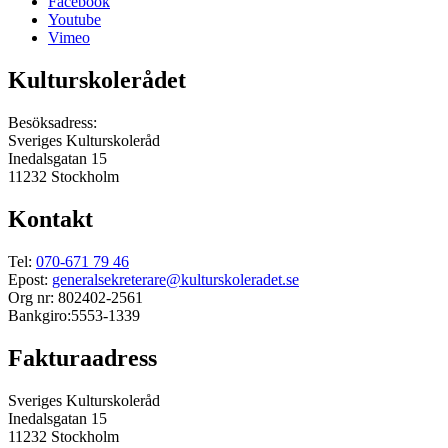
Facebook
Youtube
Vimeo
Kulturskolerådet
Besöksadress:
Sveriges Kulturskoleråd
Inedalsgatan 15
11232 Stockholm
Kontakt
Tel:
070-671 79 46
Epost:
generalsekreterare@kulturskoleradet.se
Org nr: 802402-2561
Bankgiro:5553-1339
Fakturaadress
Sveriges Kulturskoleråd
Inedalsgatan 15
11232 Stockholm