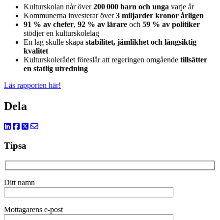
Kulturskolan når över
200 000 barn och unga
varje år
Kommunerna investerar över
3 miljarder kronor årligen
91 % av chefer
,
92 % av lärare
och
59 % av politiker
stödjer en kulturskolelag
En lag skulle skapa
stabilitet, jämlikhet och långsiktig
kvalitet
Kulturskolerådet föreslår att regeringen omgående
tillsätter
en statlig utredning
Läs rapporten här!
Dela
Tipsa
Ditt namn
Mottagarens e-post