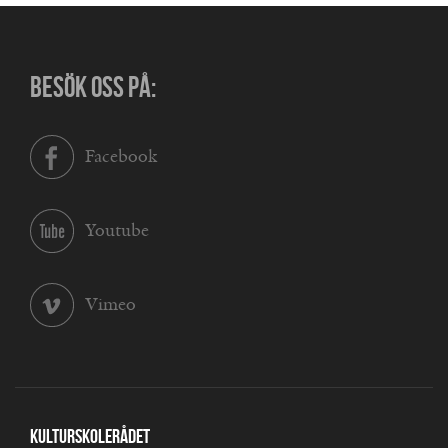
BESÖK OSS PÅ:
Facebook
Youtube
Vimeo
Kulturskolerådet