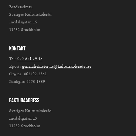
Besöksadress:
Sveriges Kulturskoleråd
Inedalsgatan 15
11232 Stockholm
Kontakt
Tel:
070-671 79 46
Epost:
generalsekreterare@kulturskoleradet.se
Org nr: 802402-2561
Bankgiro:5553-1339
Fakturaadress
Sveriges Kulturskoleråd
Inedalsgatan 15
11232 Stockholm