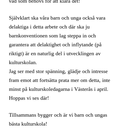
vad som behövs för att klara det!
Självklart ska våra barn och unga också vara
delaktiga i detta arbete och där ska ju
barnkonventionen som lag steppa in och
garantera att delaktighet och inflytande (på
riktigt) är en naturlig del i utvecklingen av
kulturskolan.
Jag ser med stor spänning, glädje och intresse
fram emot att fortsätta prata mer om detta, inte
minst på kulturskoledagarna i Västerås i april.
Hoppas vi ses där!
Tillsammans bygger och är vi barn och ungas
bästa kulturskola!