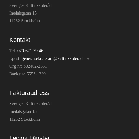
Sveriges Kulturskoleråd
Inedalsgatan 15
11232 Stockholm
Kontakt
Tel:
070-671 79 46
Epost:
generalsekreterare@kulturskoleradet.se
Org nr: 802402-2561
Bankgiro:5553-1339
Fakturaadress
Sveriges Kulturskoleråd
Inedalsgatan 15
11232 Stockholm
Lediga tjänster