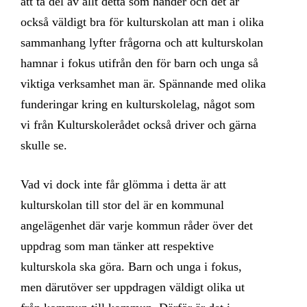
att ta del av allt detta som händer och det är
också väldigt bra för kulturskolan att man i olika
sammanhang lyfter frågorna och att kulturskolan
hamnar i fokus utifrån den för barn och unga så
viktiga verksamhet man är. Spännande med olika
funderingar kring en kulturskolelag, något som
vi från Kulturskolerådet också driver och gärna
skulle se.
Vad vi dock inte får glömma i detta är att
kulturskolan till stor del är en kommunal
angelägenhet där varje kommun råder över det
uppdrag som man tänker att respektive
kulturskola ska göra. Barn och unga i fokus,
men därutöver ser uppdragen väldigt olika ut