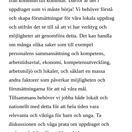
från kommun till kommun. Därför är det i
uppdraget som vi måste börja! Vi behöver förstå
och skapa förutsättningar för våra lokala uppdrag
och utifrån det se till så att vi har verktyg och
möjligheter att genomföra detta. Det kan handla
om många olika saker som till exempel
personalens sammansättning och kompetens,
arbetstidsavtal, ekonomi, kompetensutveckling,
arbetsmiljö och lokaler, och såklart en massa
andra faktorer som påverkar möjligheten och
förutsättningarna för att nå våra mål.
Tillsammans behöver vi jobba både lokalt och
nationellt med detta för att hela tiden vara
relevanta och viktiga för barn och unga. Ta
diskussionen och våga prata om uppdraget och