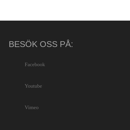
BESÖK OSS PÅ:
Facebook
Youtube
Vimeo