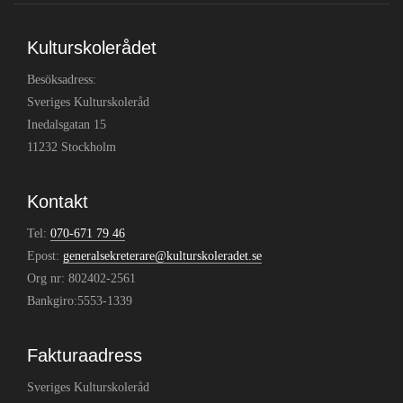
Kulturskolerådet
Besöksadress:
Sveriges Kulturskoleråd
Inedalsgatan 15
11232 Stockholm
Kontakt
Tel:
070-671 79 46
Epost:
generalsekreterare@kulturskoleradet.se
Org nr: 802402-2561
Bankgiro:5553-1339
Fakturaadress
Sveriges Kulturskoleråd