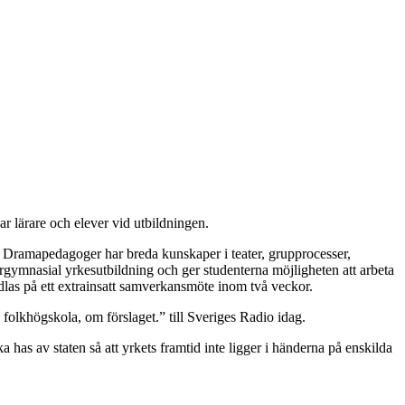
 lärare och elever vid utbildningen.
Dramapedagoger har breda kunskaper i teater, grupprocesser,
ergymnasial yrkesutbildning och ger studenterna möjligheten att arbeta
las på ett extrainsatt samverkansmöte inom två veckor.
 folkhögskola, om förslaget.” till Sveriges Radio idag.
a has av staten så att yrkets framtid inte ligger i händerna på enskilda