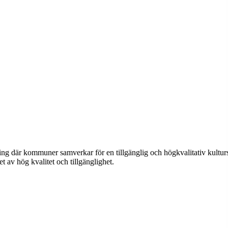
ening där kommuner samverkar för en tillgänglig och högkvalitativ kultur
 av hög kvalitet och tillgänglighet.