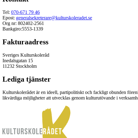
Tel:
070-671 79 46
Epost:
generalsekreterare@kulturskoleradet.se
Org nr: 802402-2561
Bankgiro:5553-1339
Fakturaadress
Sveriges Kulturskoleråd
Inedalsgatan 15
11232 Stockholm
Lediga tjänster
Kulturskolerådet är en ideell, partipolitiskt och fackligt obunden för
likvärdiga möjligheter att utvecklas genom kulturutövande i verksamhet