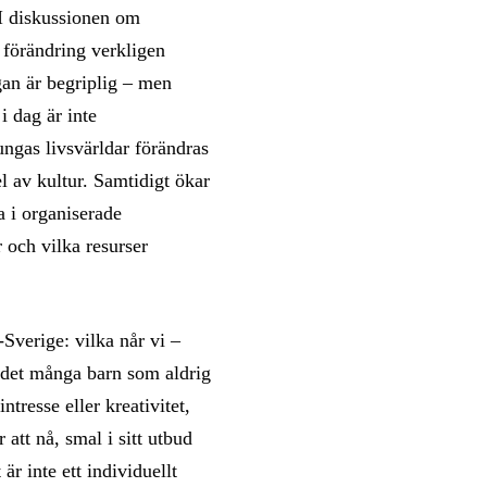
. I diskussionen om
 förändring verkligen
gan är begriplig – men
i dag är inte
ungas livsvärldar förändras
el av kultur. Samtidigt ökar
ta i organiserade
r och vilka resurser
Sverige: vilka når vi –
s det många barn som aldrig
intresse eller kreativitet,
att nå, smal i sitt utbud
är inte ett individuellt