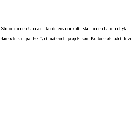
å, Storuman och Umeå en konferens om kulturskolan och barn på flykt.
olan och barn på flykt", ett nationellt projekt som Kulturskolerådet dr