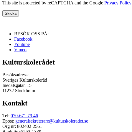
This site is protected by reCAPTCHA and the Google
Privacy Policy
BESÖK OSS PÅ:
Facebook
Youtube
Vimeo
Kulturskolerådet
Besöksadress:
Sveriges Kulturskoleråd
Inedalsgatan 15
11232 Stockholm
Kontakt
Tel:
070-671 79 46
Epost:
generalsekreterare@kulturskoleradet.se
Org nr: 802402-2561
Bankgiro:5553-1339