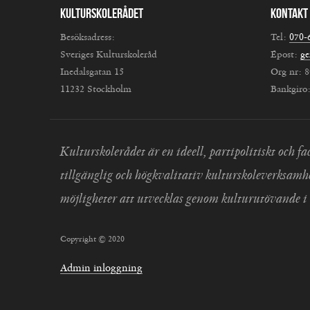
Kulturskolerådet
Kontakt
Besöksadress:
Tel:
070-
Sveriges Kulturskoleråd
Epost:
ge
Inedalsgatan 15
Org nr: 
11232 Stockholm
Bankgiro
Kulturskolerådet är en ideell, partipolitiskt och
tillgänglig och högkvalitativ kulturskoleverksamh
möjligheter att utvecklas genom kulturutövande i 
Copyright © 2020
Admin inloggning