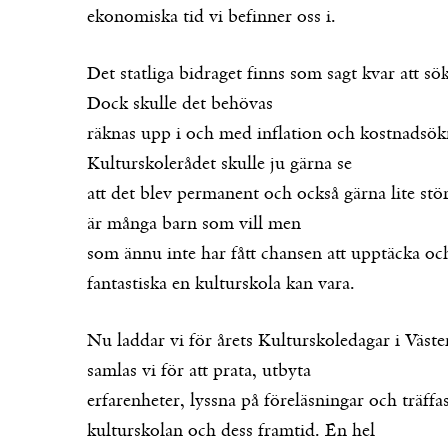
ekonomiska tid vi befinner oss i.
Det statliga bidraget finns som sagt kvar att sök
Dock skulle det behövas
räknas upp i och med inflation och kostnadsök
Kulturskolerådet skulle ju gärna se
att det blev permanent och också gärna lite st
är många barn som vill men
som ännu inte har fått chansen att upptäcka och
fantastiska en kulturskola kan vara.
Nu laddar vi för årets Kulturskoledagar i Väster
samlas vi för att prata, utbyta
erfarenheter, lyssna på föreläsningar och träff
kulturskolan och dess framtid. En hel