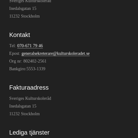
Sveriges Kulturskoleråd
Inedalsgatan 15
11232 Stockholm
Kontakt
Tel:
070-671 79 46
Epost:
generalsekreterare@kulturskoleradet.se
Org nr: 802402-2561
Bankgiro:5553-1339
Fakturaadress
Sveriges Kulturskoleråd
Inedalsgatan 15
11232 Stockholm
Lediga tjänster