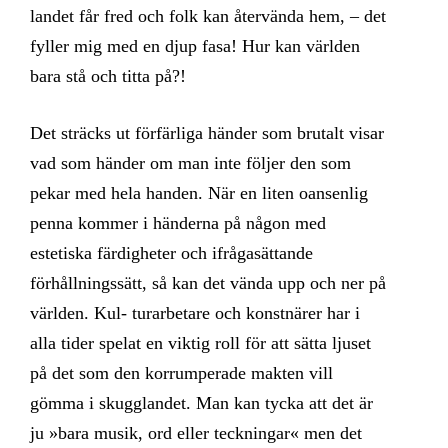
landet får fred och folk kan återvända hem, – det
fyller mig med en djup fasa! Hur kan världen
bara stå och titta på?!
Det sträcks ut förfärliga händer som brutalt visar
vad som händer om man inte följer den som
pekar med hela handen. När en liten oansenlig
penna kommer i händerna på någon med
estetiska färdigheter och ifrågasättande
förhållningssätt, så kan det vända upp och ner på
världen. Kul- turarbetare och konstnärer har i
alla tider spelat en viktig roll för att sätta ljuset
på det som den korrumperade makten vill
gömma i skugglandet. Man kan tycka att det är
ju »bara musik, ord eller teckningar« men det