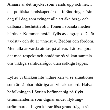
Annars är det mycket som vänds upp och ner. I
det politiska landskapet är det förändringar från
dag till dag som tvingar alla att åka berg- och
dalbana i beslutstivolit. Tonen i sociala medier
hårdnar. Kommentarsfält fylls av angrepp. Du är
»x-ist«- och du är »nn-ist «. Bedöm och fördöm.
Men alla är värda att tas på allvar. Låt oss göra
det med respekt och omdöme så vi kan samtala
om viktiga samtidsfrågor utan solkiga läppar.
Lyfter vi blicken lite vidare kan vi se situationer
som är så obarmhärtiga att vi saknar ord. Halva
befolkningen i Syrien befinner sig på flykt.
Grannländerna som dignar under flykting-
strömmarna. Ingen klarar lösa grundfrågan så