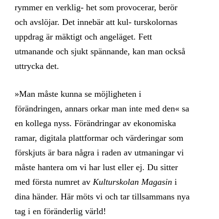
rymmer en verklig- het som provocerar, berör
och avslöjar. Det innebär att kul- turskolornas
uppdrag är mäktigt och angeläget. Fett
utmanande och sjukt spännande, kan man också
uttrycka det.
»Man måste kunna se möjligheten i
förändringen, annars orkar man inte med den« sa
en kollega nyss. Förändringar av ekonomiska
ramar, digitala plattformar och värderingar som
förskjuts är bara några i raden av utmaningar vi
måste hantera om vi har lust eller ej. Du sitter
med första numret av
Kulturskolan Magasin
i
dina händer. Här möts vi och tar tillsammans nya
tag i en föränderlig värld!