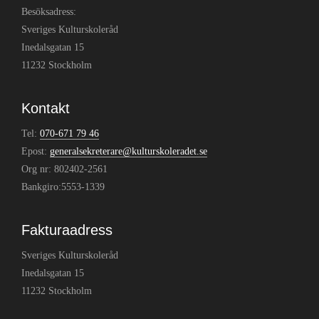
Besöksadress:
Sveriges Kulturskoleråd
Inedalsgatan 15
11232 Stockholm
Kontakt
Tel:
070-671 79 46
Epost:
generalsekreterare@kulturskoleradet.se
Org nr: 802402-2561
Bankgiro:5553-1339
Fakturaadress
Sveriges Kulturskoleråd
Inedalsgatan 15
11232 Stockholm