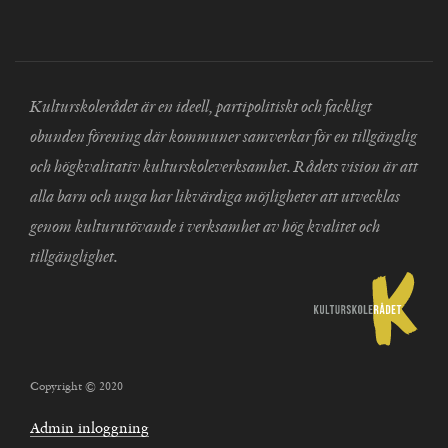
Kulturskolerådet är en ideell, partipolitiskt och fackligt
obunden förening där kommuner samverkar för en tillgänglig
och högkvalitativ kulturskoleverksamhet. Rådets vision är att
alla barn och unga har likvärdiga möjligheter att utvecklas
genom kulturutövande i verksamhet av hög kvalitet och
tillgänglighet.
Copyright © 2020
Admin inloggning