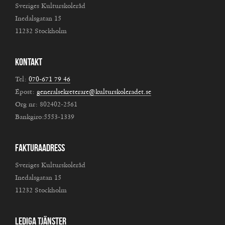
Sveriges Kulturskoleråd
Inedalsgatan 15
11232 Stockholm
Kontakt
Tel:
070-671 79 46
Epost:
generalsekreterare@kulturskoleradet.se
Org nr: 802402-2561
Bankgiro:5553-1339
Fakturaadress
Sveriges Kulturskoleråd
Inedalsgatan 15
11232 Stockholm
Lediga tjänster