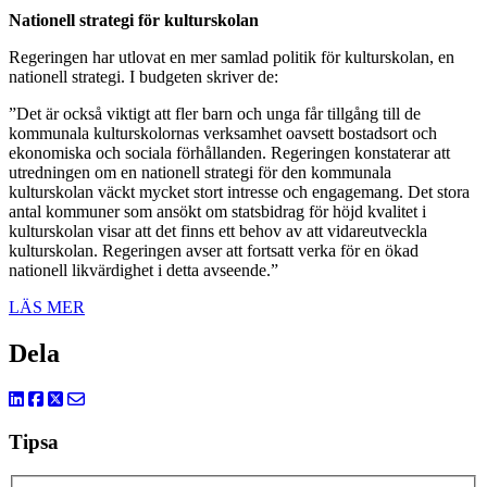
Nationell strategi för kulturskolan
Regeringen har utlovat en mer samlad politik för kulturskolan, en
nationell strategi. I budgeten skriver de:
”Det är också viktigt att fler barn och unga får tillgång till de
kommunala kulturskolornas verksamhet oavsett bostadsort och
ekonomiska och sociala förhållanden. Regeringen konstaterar att
utredningen om en nationell strategi för den kommunala
kulturskolan väckt mycket stort intresse och engagemang. Det stora
antal kommuner som ansökt om statsbidrag för höjd kvalitet i
kulturskolan visar att det finns ett behov av att vidareutveckla
kulturskolan. Regeringen avser att fortsatt verka för en ökad
nationell likvärdighet i detta avseende.”
LÄS MER
Dela
Tipsa