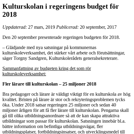
Kulturskolan i regeringens budget för
2018
Uppdaterad:
27 mars, 2019
Publicerad:
20 september, 2017
Den 20 september presenterade regeringen budgeten för 2018.
– Glädjande med nya satsningar på kommunernas
kulturskoleverksamhet, det stärker vårt arbete och förutsättningar,
säger Torgny Sandgren, Kulturskolerådets generalsekreterare.
Sammanfattning av budgeten kring det som rör
kulturskoleverksamhet:
Fler lärare till kulturskolan – 25 miljoner 2018
Bra pedagoger och lärare är väldigt viktigt för en kulturskola av hög
kvalitet. Bristen på lärare är stor och rekryteringsproblemen tycks
öka. Under 2018 satsar regeringen 25 miljoner och sedan 40
miljoner årligen för att få fler lärare till kulturskolan. Pengarna skall
gå till olika utbildningsanordnare så att de kan skapa attraktiva
utbildningar som passar för kulturskolan. Satsningen innebär bl.a.
bättre information om befintliga utbildningsvägar, fler
utbildningsplatser, fortbildningsinsatser, och utvecklingsmedel till