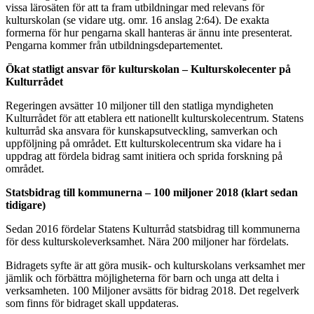
vissa lärosäten för att ta fram utbildningar med relevans för
kulturskolan (se vidare utg. omr. 16 anslag 2:64). De exakta
formerna för hur pengarna skall hanteras är ännu inte presenterat.
Pengarna kommer från utbildningsdepartementet.
Ökat statligt ansvar för kulturskolan – Kulturskolecenter på
Kulturrådet
Regeringen avsätter 10 miljoner till den statliga myndigheten
Kulturrådet för att etablera ett nationellt kulturskolecentrum. Statens
kulturråd ska ansvara för kunskapsutveckling, samverkan och
uppföljning på området. Ett kulturskolecentrum ska vidare ha i
uppdrag att fördela bidrag samt initiera och sprida forskning på
området.
Statsbidrag till kommunerna – 100 miljoner 2018 (klart sedan
tidigare)
Sedan 2016 fördelar Statens Kulturråd statsbidrag till kommunerna
för dess kulturskoleverksamhet. Nära 200 miljoner har fördelats.
Bidragets syfte är att göra musik- och kulturskolans verksamhet mer
jämlik och förbättra möjligheterna för barn och unga att delta i
verksamheten. 100 Miljoner avsätts för bidrag 2018. Det regelverk
som finns för bidraget skall uppdateras.