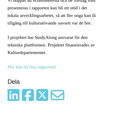
Vi hoppas att erfarenheterna och de förslag som
presenteras i rapporten kan bli ett stöd i det
lokala utvecklingsarbetet, så att fler unga kan få
tillgång till kulturutövande oavsett var de bor.
I projektet har StudyAlong ansvarat för den
tekniska plattformen. Projektet finansierades av
Kulturdepartementet.
Här kan du läsa rapporten!
Dela