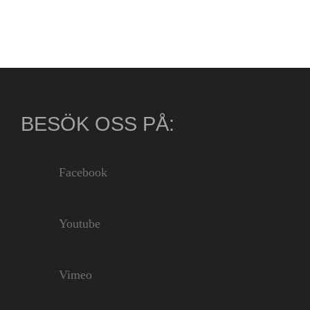
BESÖK OSS PÅ:
Facebook
Youtube
Vimeo