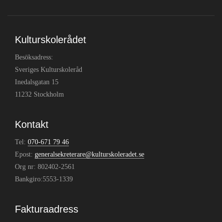
Kulturskolerådet
Besöksadress:
Sveriges Kulturskoleråd
Inedalsgatan 15
11232 Stockholm
Kontakt
Tel:
070-671 79 46
Epost:
generalsekreterare@kulturskoleradet.se
Org nr: 802402-2561
Bankgiro:5553-1339
Fakturaadress