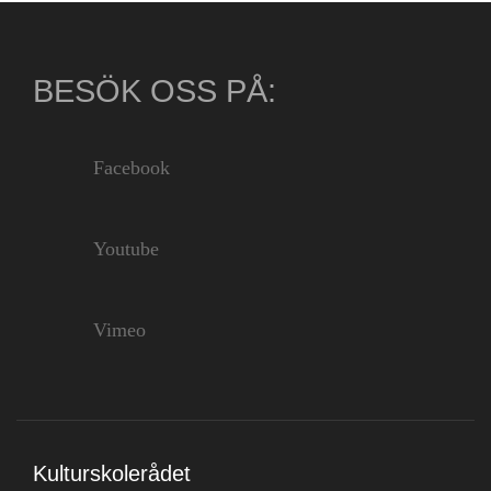
BESÖK OSS PÅ:
Facebook
Youtube
Vimeo
Kulturskolerådet