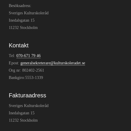
Besöksadress:
Sveriges Kulturskoleråd
Inedalsgatan 15
11232 Stockholm
Kontakt
Tel:
070-671 79 46
Epost:
generalsekreterare@kulturskoleradet.se
Org nr: 802402-2561
Bankgiro:5553-1339
Fakturaadress
Sveriges Kulturskoleråd
Inedalsgatan 15
11232 Stockholm