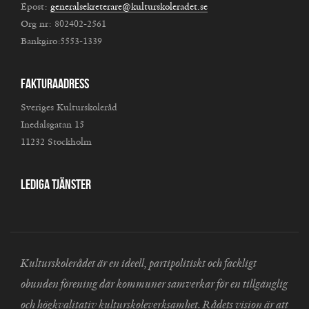
Epost:
generalsekreterare@kulturskoleradet.se
Org nr: 802402-2561
Bankgiro:5553-1339
Fakturaadress
Sveriges Kulturskoleråd
Inedalsgatan 15
11232 Stockholm
Lediga tjänster
Kulturskolerådet är en ideell, partipolitiskt och fackligt
obunden förening där kommuner samverkar för en tillgänglig
och högkvalitativ kulturskoleverksamhet. Rådets vision är att