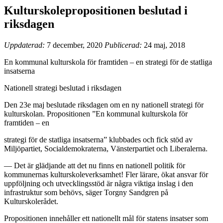
Kulturskolepropositionen beslutad i
riksdagen
Uppdaterad:
7 december, 2020
Publicerad:
24 maj, 2018
En kommunal kulturskola för framtiden – en strategi för de statliga
insatserna
Nationell strategi beslutad i riksdagen
Den 23e maj beslutade riksdagen om en ny nationell strategi för
kulturskolan. Propositionen ”En kommunal kulturskola för
framtiden – en
strategi för de statliga insatserna” klubbades och fick stöd av
Miljöpartiet, Socialdemokraterna, Vänsterpartiet och Liberalerna.
— Det är glädjande att det nu finns en nationell politik för
kommunernas kulturskoleverksamhet! Fler lärare, ökat ansvar för
uppföljning och utvecklingsstöd är några viktiga inslag i den
infrastruktur som behövs, säger Torgny Sandgren på
Kulturskolerådet.
Propositionen innehåller ett nationellt mål för statens insatser som