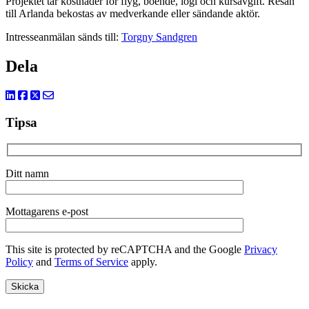
Projektet tar kostnader för flyg, boende, logi och kursavgift. Resan
till Arlanda bekostas av medverkande eller sändande aktör.
Intresseanmälan sänds till:
Torgny Sandgren
Dela
Tipsa
Ditt namn
Mottagarens e-post
This site is protected by reCAPTCHA and the Google
Privacy
Policy
and
Terms of Service
apply.