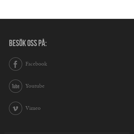
BESÖK OSS PÅ:
Facebook
Youtube
Vimeo