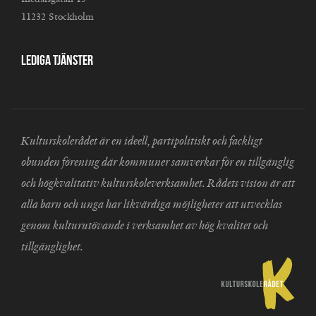
11232 Stockholm
Lediga tjänster
Kulturskolerådet är en ideell, partipolitiskt och fackligt
obunden förening där kommuner samverkar för en tillgänglig
och högkvalitativ kulturskoleverksamhet. Rådets vision är att
alla barn och unga har likvärdiga möjligheter att utvecklas
genom kulturutövande i verksamhet av hög kvalitet och
tillgänglighet.