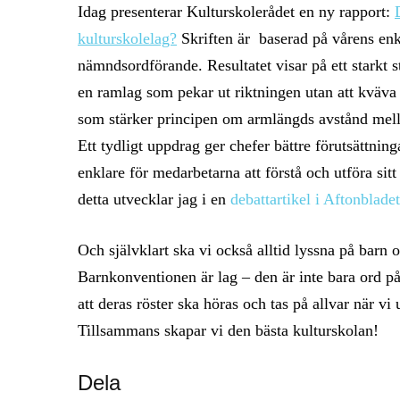
Idag presenterar Kulturskolerådet en ny rapport:
kulturskolelag?
Skriften är baserad på vårens enkät
nämndsordförande. Resultatet visar på ett starkt st
en ramlag som pekar ut riktningen utan att kväva 
som stärker principen om armlängds avstånd mell
Ett tydligt uppdrag ger chefer bättre förutsättning
enklare för medarbetarna att förstå och utföra sit
detta utvecklar jag i en
debattartikel i Aftonbladet
Och självklart ska vi också alltid lyssna på barn 
Barnkonventionen är lag – den är inte bara ord på
att deras röster ska höras och tas på allvar när v
Tillsammans skapar vi den bästa kulturskolan!
Dela