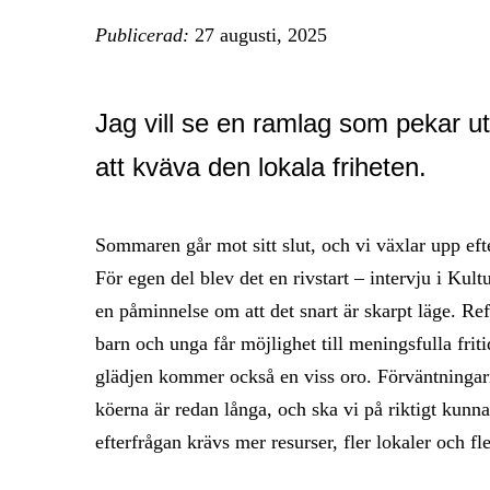
Publicerad:
27 augusti, 2025
Jag vill se en ramlag som pekar ut
att kväva den lokala friheten.
Sommaren går mot sitt slut, och vi växlar upp eft
För egen del blev det en rivstart – intervju i Kult
en påminnelse om att det snart är skarpt läge. R
barn och unga får möjlighet till meningsfulla frit
glädjen kommer också en viss oro. Förväntningar
köerna är redan långa, och ska vi på riktigt kun
efterfrågan krävs mer resurser, fler lokaler och fle