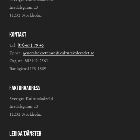
Inedalsgatan 15
11232 Stockholm
Kontakt
Tel:
070-671 79 46
Epost:
generalsekreterare@kulturskoleradet.se
Org nr: 802402-2561
Bankgiro:5553-1339
Fakturaadress
Sveriges Kulturskoleråd
Inedalsgatan 15
11232 Stockholm
Lediga tjänster