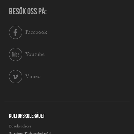
BESÖK OSS PÅ:
Facebook
Youtube
Vimeo
Kulturskolerådet
Besöksadress:
Sveriges Kulturskoleråd