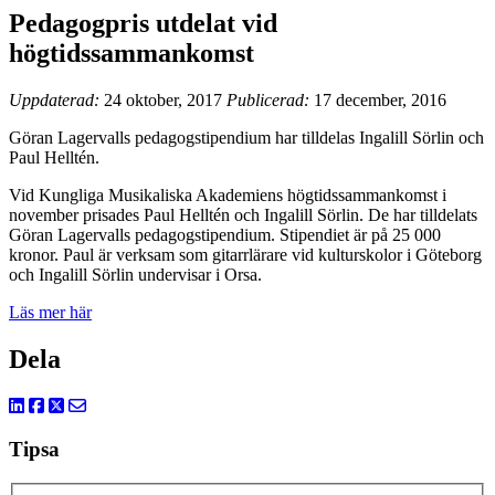
Pedagogpris utdelat vid
högtidssammankomst
Uppdaterad:
24 oktober, 2017
Publicerad:
17 december, 2016
Göran Lagervalls pedagogstipendium har tilldelas Ingalill Sörlin och
Paul Helltén.
Vid Kungliga Musikaliska Akademiens högtidssammankomst i
november prisades Paul Helltén och Ingalill Sörlin. De har tilldelats
Göran Lagervalls pedagogstipendium. Stipendiet är på 25 000
kronor. Paul är verksam som gitarrlärare vid kulturskolor i Göteborg
och Ingalill Sörlin undervisar i Orsa.
Läs mer här
Dela
Tipsa