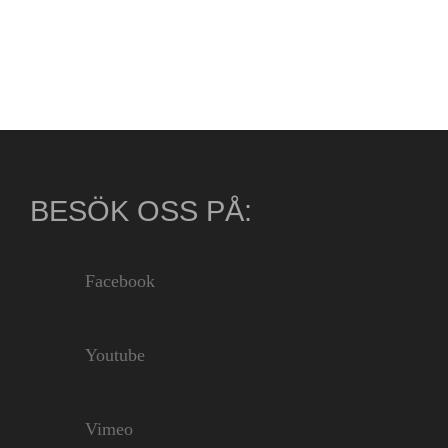
BESÖK OSS PÅ:
Facebook
Youtube
Vimeo