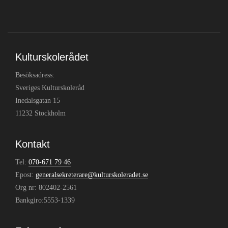
Kulturskolerådet
Besöksadress:
Sveriges Kulturskoleråd
Inedalsgatan 15
11232 Stockholm
Kontakt
Tel:
070-671 79 46
Epost:
generalsekreterare@kulturskoleradet.se
Org nr: 802402-2561
Bankgiro:5553-1339