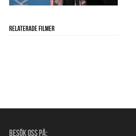
Relaterade filmer
BESÖK OSS PÅ: