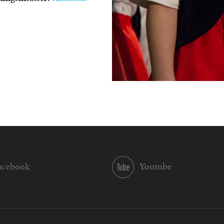
acebook
Youtube