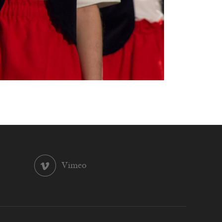
Vimeo