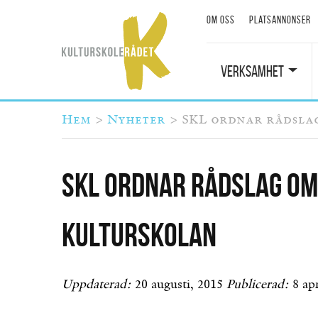
Om oss
Platsannonser
Verksamhet
Du är här
Hem
>
Nyheter
>
SKL ordnar rådsla
SKL ordnar rådslag om
kulturskolan
Uppdaterad:
20 augusti, 2015
Publicerad:
8 apr