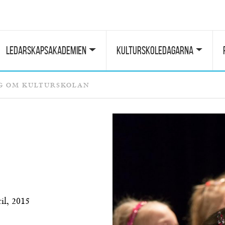
Ledarskapsakademien
Kulturskoledagarna
g om kulturskolan
il, 2015