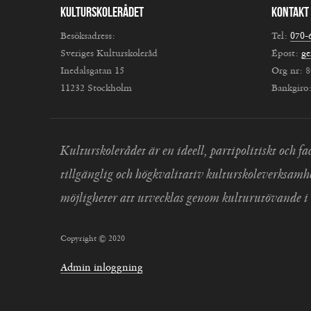
Kulturskolerådet
Kontakt
Besöksadress:
Tel:
070-
Sveriges Kulturskoleråd
Epost:
ge
Inedalsgatan 15
Org nr: 
11232 Stockholm
Bankgiro
Kulturskolerådet är en ideell, partipolitiskt och
tillgänglig och högkvalitativ kulturskoleverksamh
möjligheter att utvecklas genom kulturutövande i 
Copyright © 2020
Admin inloggning