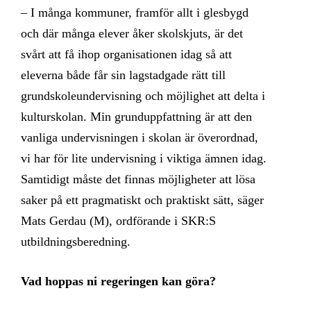
– I många kommuner, framför allt i glesbygd
och där många elever åker skolskjuts, är det
svårt att få ihop organisationen idag så att
eleverna både får sin lagstadgade rätt till
grundskoleundervisning och möjlighet att delta i
kulturskolan. Min grunduppfattning är att den
vanliga undervisningen i skolan är överordnad,
vi har för lite undervisning i viktiga ämnen idag.
Samtidigt måste det finnas möjligheter att lösa
saker på ett pragmatiskt och praktiskt sätt, säger
Mats Gerdau (M), ordförande i SKR:S
utbildningsberedning.
Vad hoppas ni regeringen kan göra?