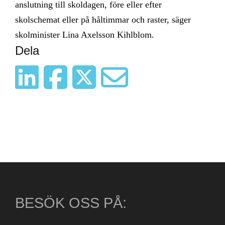
anslutning till skoldagen, före eller efter
skolschemat eller på håltimmar och raster, säger
skolminister Lina Axelsson Kihlblom.
Dela
BESÖK OSS PÅ: