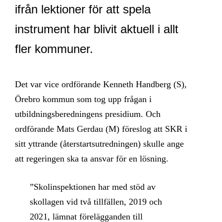
ifrån lektioner för att spela
instrument har blivit aktuell i allt
fler kommuner.
Det var vice ordförande Kenneth Handberg (S),
Örebro kommun som tog upp frågan i
utbildningsberedningens presidium. Och
ordförande Mats Gerdau (M) föreslog att SKR i
sitt yttrande (återstartsutredningen) skulle ange
att regeringen ska ta ansvar för en lösning.
”Skolinspektionen har med stöd av
skollagen vid två tillfällen, 2019 och
2021, lämnat förelägganden till