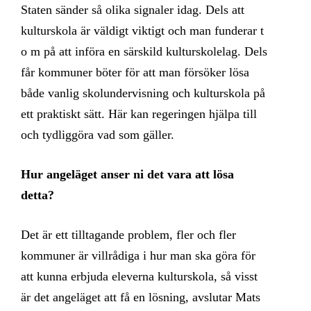
Staten sänder så olika signaler idag. Dels att
kulturskola är väldigt viktigt och man funderar t
o m på att införa en särskild kulturskolelag. Dels
får kommuner böter för att man försöker lösa
både vanlig skolundervisning och kulturskola på
ett praktiskt sätt. Här kan regeringen hjälpa till
och tydliggöra vad som gäller.
Hur angeläget anser ni det vara att lösa
detta?
Det är ett tilltagande problem, fler och fler
kommuner är villrådiga i hur man ska göra för
att kunna erbjuda eleverna kulturskola, så visst
är det angeläget att få en lösning, avslutar Mats