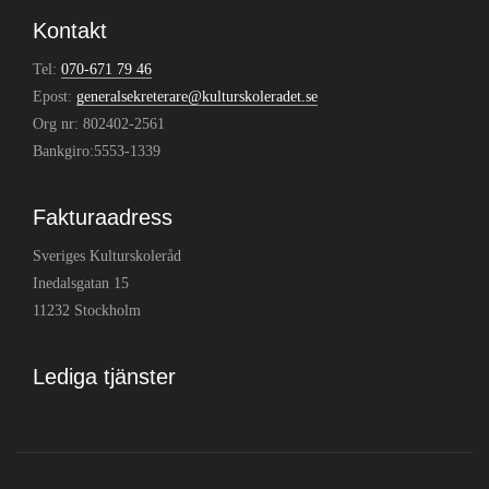
Kontakt
Tel:
070-671 79 46
Epost:
generalsekreterare@kulturskoleradet.se
Org nr: 802402-2561
Bankgiro:5553-1339
Fakturaadress
Sveriges Kulturskoleråd
Inedalsgatan 15
11232 Stockholm
Lediga tjänster