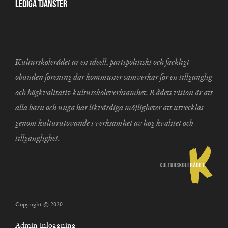
Lediga tjänster
Kulturskolerådet är en ideell, partipolitiskt och fackligt
obunden förening där kommuner samverkar för en tillgänglig
och högkvalitativ kulturskoleverksamhet. Rådets vision är att
alla barn och unga har likvärdiga möjligheter att utvecklas
genom kulturutövande i verksamhet av hög kvalitet och
tillgänglighet.
Copyright © 2020
Admin inloggning