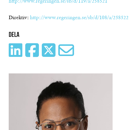
http://www.regeringen.se/sb/d/119/a/258521
Direktiv:
http://www.regeringen.se/sb/d/108/a/258522
Dela