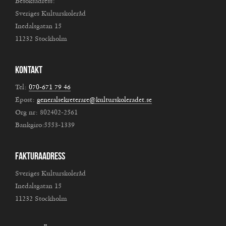
Besöksadress:
Sveriges Kulturskoleråd
Inedalsgatan 15
11232 Stockholm
Kontakt
Tel:
070-671 79 46
Epost:
generalsekreterare@kulturskoleradet.se
Org nr: 802402-2561
Bankgiro:5553-1339
Fakturaadress
Sveriges Kulturskoleråd
Inedalsgatan 15
11232 Stockholm